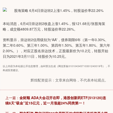
本站消息，6月4日崇达转2收盘上涨1.45%，报121.68元/张股海策
略，成交额4809.87万元，转股溢价率22.26%。
资料显示，崇达转2信用级别为“AA”，债券期限6年（第一年0.30%、
第二年0.60%、第三年1.00%、第四年1.50%、第五年1.80%、第六年
2.00%。），对应正股名崇达技术，正股最新价为10.2元，转股开始
日为2021年3月11日，转股价为10.25元。
以上内容为本站据公开信息整理，由AI算法生成（网信算备310104345710301240019号），不
构成投资建议。
辉煌配资提示：文章来自网络，不代表本站观点。
上一篇：
金财顺 ADA大会召开在即，港股创新药ETF(513120)连
续6天“吸金”近15亿元，近一月涨超24%同类第一！