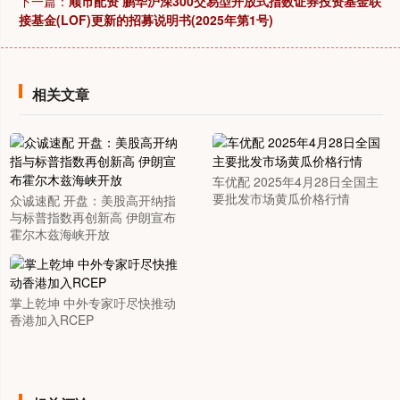
下一篇：
顺市配资 鹏华沪深300交易型开放式指数证券投资基金联
接基金(LOF)更新的招募说明书(2025年第1号)
相关文章
车优配 2025年4月28日全国主
要批发市场黄瓜价格行情
众诚速配 开盘：美股高开纳指
与标普指数再创新高 伊朗宣布
霍尔木兹海峡开放
掌上乾坤 中外专家吁尽快推动
香港加入RCEP