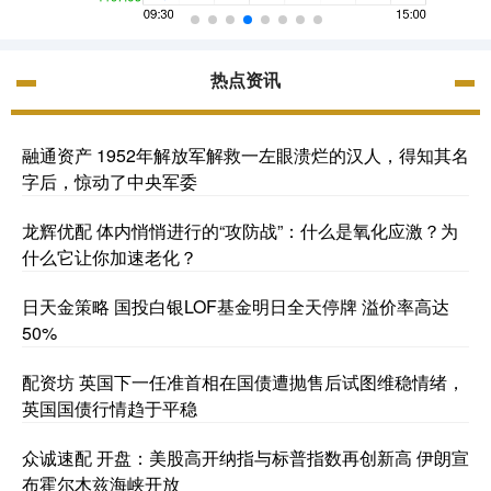
热点资讯
融通资产 1952年解放军解救一左眼溃烂的汉人，得知其名
字后，惊动了中央军委
龙辉优配 体内悄悄进行的“攻防战”：什么是氧化应激？为
什么它让你加速老化？
日天金策略 国投白银LOF基金明日全天停牌 溢价率高达
50%
配资坊 英国下一任准首相在国债遭抛售后试图维稳情绪，
英国国债行情趋于平稳
众诚速配 开盘：美股高开纳指与标普指数再创新高 伊朗宣
布霍尔木兹海峡开放