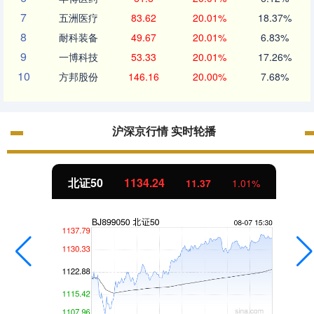
7
五洲医疗
83.62
20.01%
18.37%
8
耐科装备
49.67
20.01%
6.83%
9
一博科技
53.33
20.01%
17.26%
10
方邦股份
146.16
20.00%
7.68%
沪深京行情 实时轮播
北证50
1134.24
11.37
1.01%