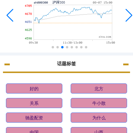
话题标签
好的
北方
关系
牛小散
驰盈配资
为什么
中国
山西