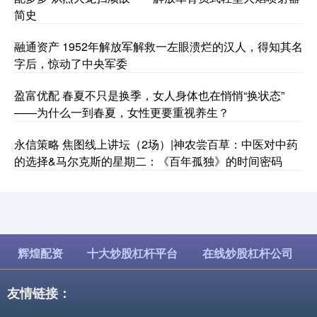
简史
融通资产 1952年解放军解救一左眼溃烂的汉人，得知其名
字后，惊动了中央军委
盈富优配 春夏不只是换季，女人身体也在悄悄“换状态”
——为什么一到春夏，女性更要重视养生？
永信策略 焦图线上讲坛（2场）|神农尝百草：中医对中药
的选择&马尔克斯的星期二：《百年孤独》的时间密码
辉煌配资
十大炒股杠杆平台
在线炒股杠杆公司
友情链接：