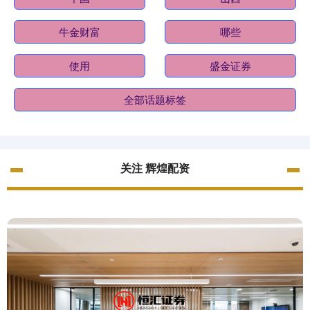
牛金财富
哪些
使用
盛金证券
全部话题标签
关注 辉煌配资