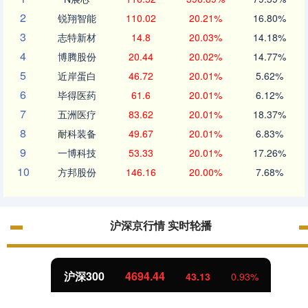
2
锐翔智能
110.02
20.21%
16.80%
3
志特新材
14.8
20.03%
14.18%
4
博腾股份
20.44
20.02%
14.77%
5
近岸蛋白
46.72
20.01%
5.62%
6
毕得医药
61.6
20.01%
6.12%
7
五洲医疗
83.62
20.01%
18.37%
8
耐科装备
49.67
20.01%
6.83%
9
一博科技
53.33
20.01%
17.26%
10
方邦股份
146.16
20.00%
7.68%
沪深京行情 实时轮播
沪深300
4694.44
43.13
0.93%