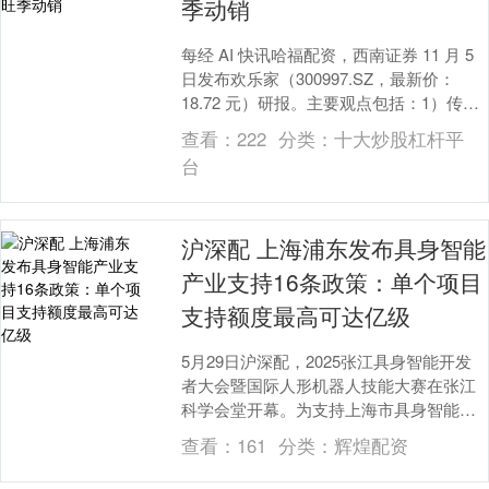
季动销
每经 AI 快讯哈福配资，西南证券 11 月 5
日发布欢乐家（300997.SZ，最新价：
18.72 元）研报。主要观点包括：1）传统
渠道承压，新兴渠道与业务....
查看：
222
分类：
十大炒股杠杆平
台
沪深配 上海浦东发布具身智能
产业支持16条政策：单个项目
支持额度最高可达亿级
5月29日沪深配，2025张江具身智能开发
者大会暨国际人形机器人技能大赛在张江
科学会堂开幕。为支持上海市具身智能产
业发展，上海市浦东新区围绕产业配套政
查看：
161
分类：
辉煌配资
策、人才支....