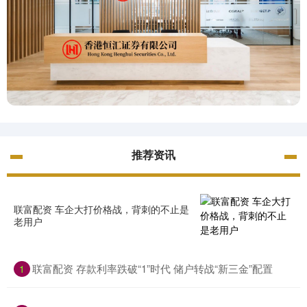
推荐资讯
联富配资 车企大打价格战，背刺的不止是
老用户
联富配资 存款利率跌破“1”时代 储户转战“新三金”配置
1