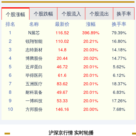
个股跌幅
个股流入
个股流出
换手率
个股涨幅
排名
名称
最新价
涨幅
换手率
1
N展芯
116.52
396.89%
79.39%
2
锐翔智能
110.02
20.21%
16.80%
3
志特新材
14.8
20.03%
14.18%
4
博腾股份
20.44
20.02%
14.77%
5
近岸蛋白
46.72
20.01%
5.62%
6
毕得医药
61.6
20.01%
6.12%
7
五洲医疗
83.62
20.01%
18.37%
8
耐科装备
49.67
20.01%
6.83%
9
一博科技
53.33
20.01%
17.26%
10
方邦股份
146.16
20.00%
7.68%
沪深京行情 实时轮播