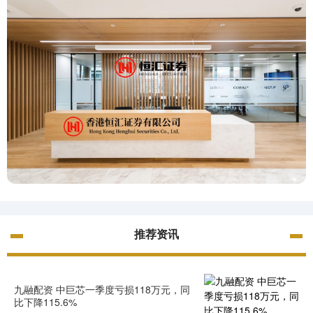
推荐资讯
九融配资 中巨芯一季度亏损118万元，同
比下降115.6%