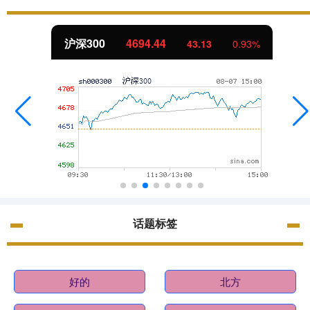
沪深300
4694.44
43.13
0.93%
话题标签
好的
北方